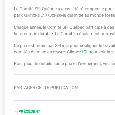
Le Comité SFI Québec a aussi été récompensé pour
par
qui initie au monde forest
CRÉATIONS LA PRUCHERAIE
Chaque année, le Comité SFI Québec participe à des é
la foresterie durable. Le Comité a également octroyé
Ce prix est remis par SFI inc. pour souligner le travai
comités de mise en œuvre. Cliquez
ICI
pour voir la 
Pour plus de détails sur le prix et l’évènement, veuill
PARTAGER CETTE PUBLICATION
Précédent
PRÉCÉDENT