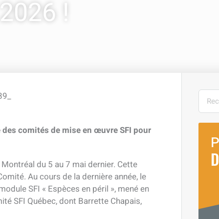
2026 !
Rech
e des comités de mise en œuvre SFI pour
P
D
 Montréal du 5 au 7 mai dernier. Cette
Comité. Au cours de la dernière année, le
module SFI « Espèces en péril », mené en
ité SFI Québec, dont Barrette Chapais,