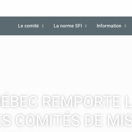
Le comité
La norme SFI
Information
UÉBEC REMPORTE L
S COMITÉS DE MI