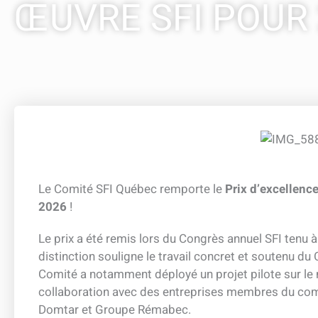
ŒUVRE SFI POUR 
Le Comité SFI Québec remporte le
Prix d’excellenc
2026
!
Le prix a été remis lors du Congrès annuel SFI tenu à
distinction souligne le travail concret et soutenu du 
Comité a notamment déployé un projet pilote sur le 
collaboration avec des entreprises membres du com
Domtar et Groupe Rémabec.