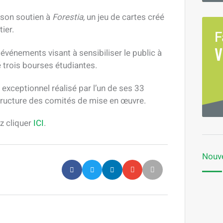
 son soutien à
Forestia,
un jeu de cartes créé
ier.
F
V
vénements visant à sensibiliser le public à
 trois bourses étudiantes.
l exceptionnel réalisé par l’un de ses 33
structure des comités de mise en œuvre.
ez cliquer
ICI
.
Nouve