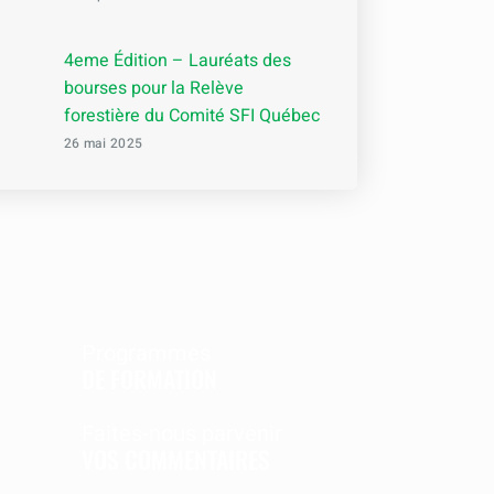
4eme Édition – Lauréats des
bourses pour la Relève
forestière du Comité SFI Québec
26 mai 2025
Programmes
DE FORMATION
Faites-nous parvenir
VOS COMMENTAIRES