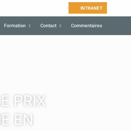
INTRANET
Formation
Contact
Commentaires
E PRIX
SE EN