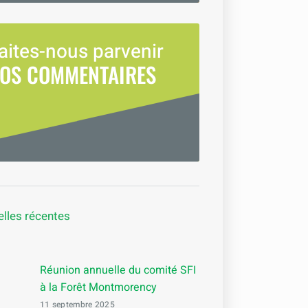
aites-nous parvenir
OS COMMENTAIRES
lles récentes
Réunion annuelle du comité SFI
à la Forêt Montmorency
11 septembre 2025