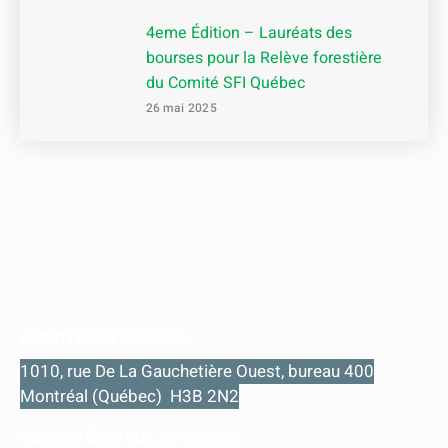
4eme Édition – Lauréats des
bourses pour la Relève forestière
du Comité SFI Québec
26 mai 2025
COMITÉ SFI QUÉBEC
1010, rue De La Gauchetière Ouest, bureau 400
Montréal (Québec) H3B 2N2
Samuel Bourque, président