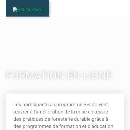
Aller
au
contenu
FORMATION EN LIGNE
Les participants au programme SFI doivent
œuvrer à l’amélioration de la mise en œuvre
des pratiques de foresterie durable grâce à
des programmes de formation et d’éducation