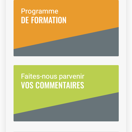
Programme
DE FORMATION
Faites-nous parvenir
VOS COMMENTAIRES