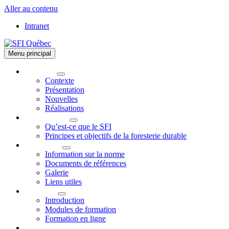
Aller au contenu
Intranet
Menu principal
Le comité
Contexte
Présentation
Nouvelles
Réalisations
La norme SFI
Qu’est-ce que le SFI
Principes et objectifs de la foresterie durable
Information
Information sur la norme
Documents de références
Galerie
Liens utiles
Formation
Introduction
Modules de formation
Formation en ligne
Contact