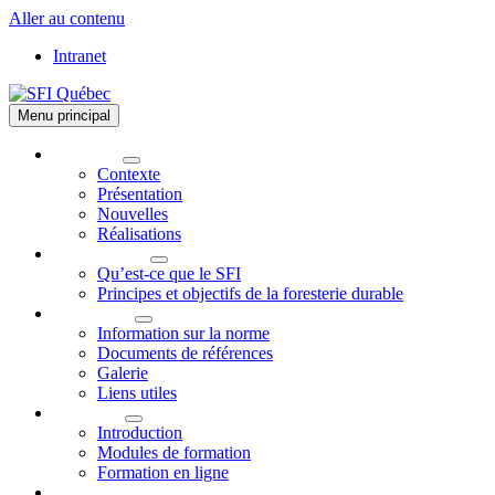
Aller au contenu
Intranet
Menu principal
Le comité
Contexte
Présentation
Nouvelles
Réalisations
La norme SFI
Qu’est-ce que le SFI
Principes et objectifs de la foresterie durable
Information
Information sur la norme
Documents de références
Galerie
Liens utiles
Formation
Introduction
Modules de formation
Formation en ligne
Contact