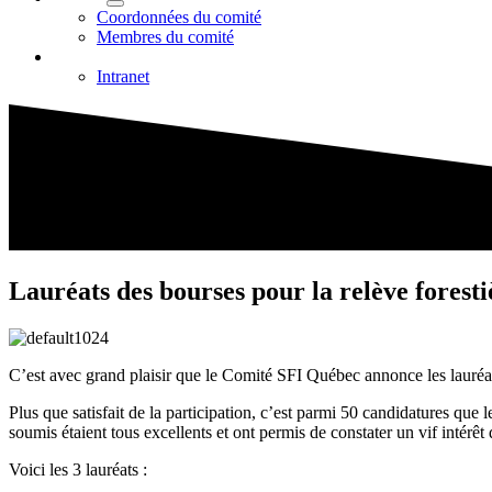
Coordonnées du comité
Membres du comité
Commentaires
Intranet
Lauréats des bourses pour la relève fores
C’est avec grand plaisir que le Comité SFI Québec annonce les lauréats
Plus que satisfait de la participation, c’est parmi 50 candidatures que
soumis étaient tous excellents et ont permis de constater un vif intérêt 
Voici les 3 lauréats :