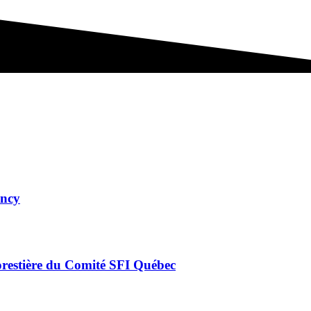
ency
orestière du Comité SFI Québec