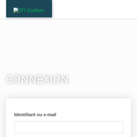
Aller
au
contenu
CONNEXION
Identifiant ou e-mail